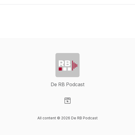
De RB Podcast
Visit our Website page
All content © 2026 De RB Podcast