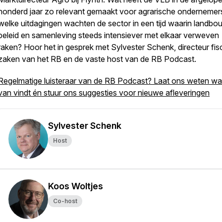
honderd jaar zo relevant gemaakt voor agrarische ondernemer
welke uitdagingen wachten de sector in een tijd waarin landbo
beleid en samenleving steeds intensiever met elkaar verweven
raken? Hoor het in gesprek met Sylvester Schenk, directeur fis
zaken van het RB en de vaste host van de RB Podcast.
Regelmatige luisteraar van de RB Podcast? Laat ons weten wat
van vindt én stuur ons suggesties voor nieuwe afleveringen
Sylvester Schenk
Host
Koos Woltjes
Co-host