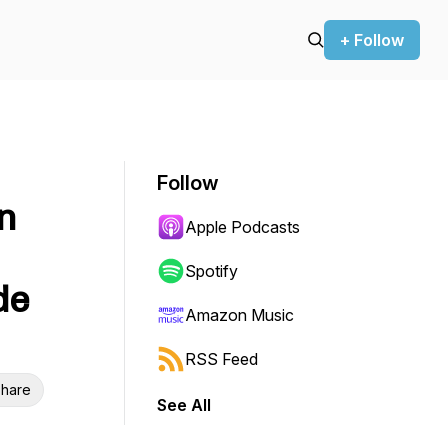
+ Follow
Follow
n
Apple Podcasts
Spotify
de
Amazon Music
RSS Feed
hare
See All