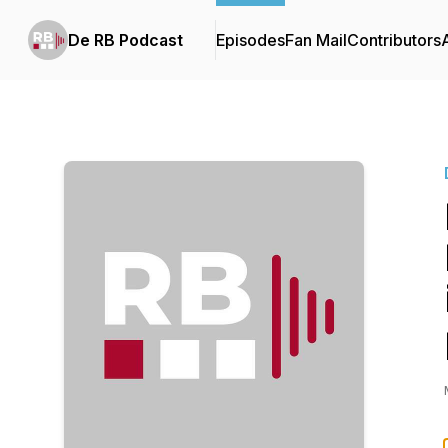
De RB Podcast
Episodes
Fan Mail
Contributors