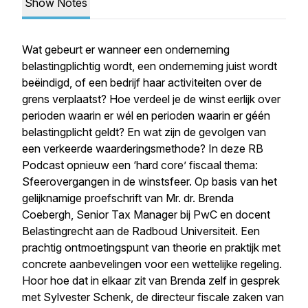
Show Notes
Wat gebeurt er wanneer een onderneming
belastingplichtig wordt, een onderneming juist wordt
beëindigd, of een bedrijf haar activiteiten over de
grens verplaatst? Hoe verdeel je de winst eerlijk over
perioden waarin er wél en perioden waarin er géén
belastingplicht geldt? En wat zijn de gevolgen van
een verkeerde waarderingsmethode? In deze RB
Podcast opnieuw een ‘hard core’ fiscaal thema:
Sfeerovergangen in de winstsfeer. Op basis van het
gelijknamige proefschrift van Mr. dr. Brenda
Coebergh, Senior Tax Manager bij PwC en docent
Belastingrecht aan de Radboud Universiteit. Een
prachtig ontmoetingspunt van theorie en praktijk met
concrete aanbevelingen voor een wettelijke regeling.
Hoor hoe dat in elkaar zit van Brenda zelf in gesprek
met Sylvester Schenk, de directeur fiscale zaken van