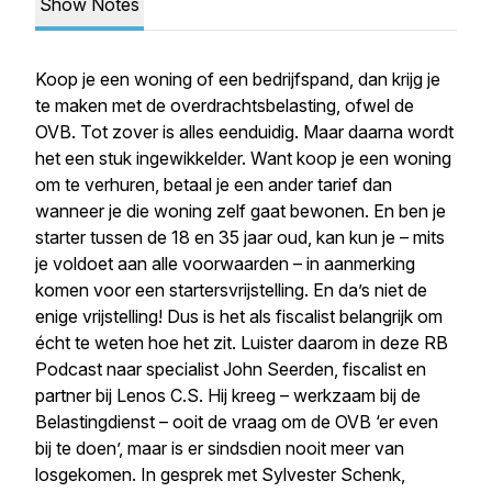
Show Notes
Koop je een woning of een bedrijfspand, dan krijg je
te maken met de overdrachtsbelasting, ofwel de
OVB. Tot zover is alles eenduidig. Maar daarna wordt
het een stuk ingewikkelder. Want koop je een woning
om te verhuren, betaal je een ander tarief dan
wanneer je die woning zelf gaat bewonen. En ben je
starter tussen de 18 en 35 jaar oud, kan kun je – mits
je voldoet aan alle voorwaarden – in aanmerking
komen voor een startersvrijstelling. En da’s niet de
enige vrijstelling! Dus is het als fiscalist belangrijk om
écht te weten hoe het zit. Luister daarom in deze RB
Podcast naar specialist John Seerden, fiscalist en
partner bij Lenos C.S. Hij kreeg – werkzaam bij de
Belastingdienst – ooit de vraag om de OVB ‘er even
bij te doen’, maar is er sindsdien nooit meer van
losgekomen. In gesprek met Sylvester Schenk,