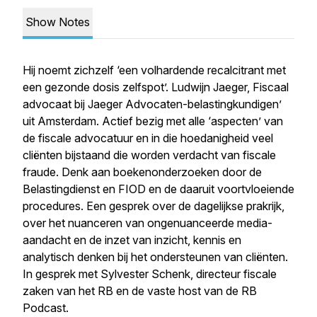
Show Notes
Hij noemt zichzelf ‘een volhardende recalcitrant met
een gezonde dosis zelfspot’. Ludwijn Jaeger, Fiscaal
advocaat bij Jaeger Advocaten-belastingkundigen’
uit Amsterdam. Actief bezig met alle ‘aspecten’ van
de fiscale advocatuur en in die hoedanigheid veel
cliënten bijstaand die worden verdacht van fiscale
fraude. Denk aan boekenonderzoeken door de
Belastingdienst en FIOD en de daaruit voortvloeiende
procedures. Een gesprek over de dagelijkse prakrijk,
over het nuanceren van ongenuanceerde media-
aandacht en de inzet van inzicht, kennis en
analytisch denken bij het ondersteunen van cliënten.
In gesprek met Sylvester Schenk, directeur fiscale
zaken van het RB en de vaste host van de RB
Podcast.